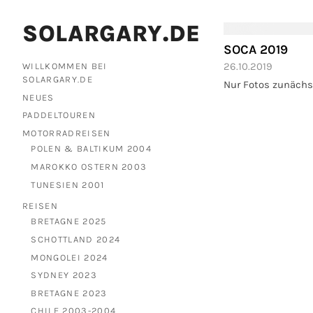
SOLARGARY.DE
SOCA 2019
26.10.2019
WILLKOMMEN BEI
SOLARGARY.DE
Nur Fotos zunächs
NEUES
PADDELTOUREN
MOTORRADREISEN
POLEN & BALTIKUM 2004
MAROKKO OSTERN 2003
TUNESIEN 2001
REISEN
BRETAGNE 2025
SCHOTTLAND 2024
MONGOLEI 2024
SYDNEY 2023
BRETAGNE 2023
CHILE 2003-2004