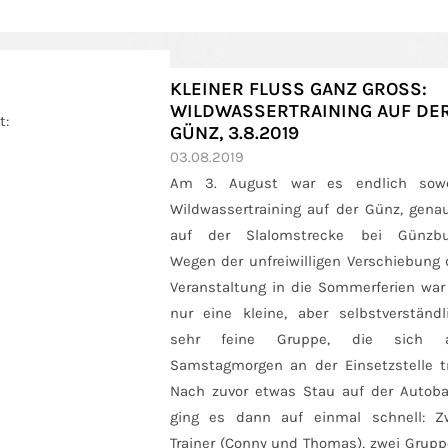
KLEINER FLUSS GANZ GROSS: W
ILDWASSERTRAINING AUF DER 
t:
ÜNZ, 3.8.2019
03.08.2019
Am 3. August war es endlich sowe
Wildwassertraining auf der Günz, genau
auf der Slalomstrecke bei Günzbu
Wegen der unfreiwilligen Verschiebung 
Veranstaltung in die Sommerferien war
nur eine kleine, aber selbstverständl
sehr feine Gruppe, die sich 
Samstagmorgen an der Einsetzstelle tr
Nach zuvor etwas Stau auf der Autob
ging es dann auf einmal schnell: Z
Trainer (Conny und Thomas), zwei Grupp