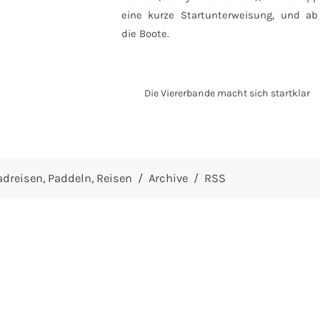
eine kurze Startunterweisung, und ab
die Boote.
Die Viererbande macht sich startklar
adreisen
Paddeln
Reisen
Archive
RSS