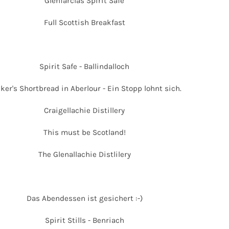
Glenfarclas Spirit Safe
Full Scottish Breakfast
Spirit Safe - Ballindalloch
ker's Shortbread in Aberlour - Ein Stopp lohnt sich.
Craigellachie Distillery
This must be Scotland!
The Glenallachie Distlilery
Das Abendessen ist gesichert :-)
Spirit Stills - Benriach