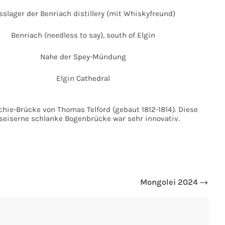
sslager der Benriach distillery (mit Whiskyfreund)
Benriach (needless to say), south of Elgin
Nahe der Spey-Mündung
Elgin Cathedral
chie-Brücke von Thomas Telford (gebaut 1812-1814). Diese
seiserne schlanke Bogenbrücke war sehr innovativ.
Mongolei 2024