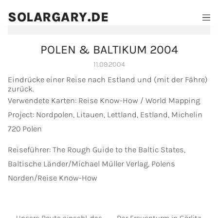
SOLARGARY.DE
POLEN & BALTIKUM 2004
11.09.2004
Eindrücke einer Reise nach Estland und (mit der Fähre)
zurück.
Verwendete Karten: Reise Know-How / World Mapping
Project: Nordpolen, Litauen, Lettland, Estland, Michelin
720 Polen
Reiseführer: The Rough Guide to the Baltic States,
Baltische Länder/Michael Müller Verlag, Polens
Norden/Reise Know-How
Unsere Route einschl. des
Der Frauenturm in Görlitz