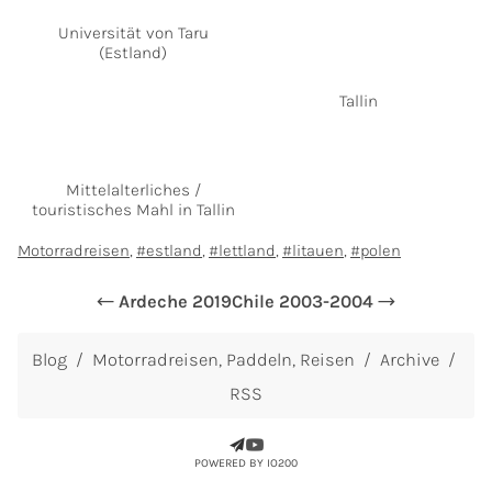
Universität von Taru
(Estland)
Tallin
Mittelalterliches /
touristisches Mahl in Tallin
Motorradreisen
estland
lettland
litauen
polen
Ardeche 2019
Chile 2003-2004
Blog
Motorradreisen
Paddeln
Reisen
Archive
RSS
POWERED BY IO200