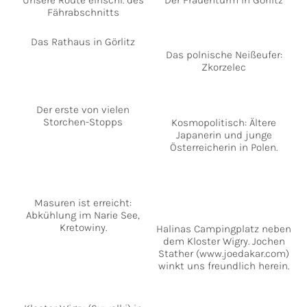
Fährabschnitts
Das Rathaus in Görlitz
Das polnische Neißeufer:
Zkorzelec
Der erste von vielen
Storchen-Stopps
Kosmopolitisch: Ältere
Japanerin und junge
Österreicherin in Polen.
Masuren ist erreicht:
Abkühlung im Narie See,
Kretowiny.
Halinas Campingplatz neben
dem Kloster Wigry. Jochen
Stather (www.joedakar.com)
winkt uns freundlich herein.