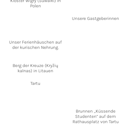
Kloster Wigry (Suwalki) in
Polen
Unsere Gastgeberinnen
Unser Ferienhäuschen auf
der kurischen Nehrung.
Berg der Kreuze (Kryžių
kalnas) in Litauen
Tartu
Brunnen „Küssende
Studenten“ auf dem
Rathausplatz von Tartu