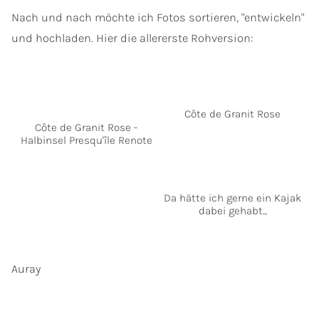
Nach und nach möchte ich Fotos sortieren, "entwickeln"
und hochladen. Hier die allererste Rohversion:
Côte de Granit Rose
Côte de Granit Rose -
Halbinsel Presqu'île Renote
Da hätte ich gerne ein Kajak
dabei gehabt...
Auray