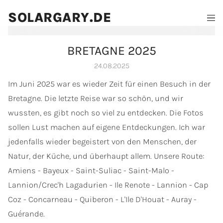
SOLARGARY.DE
BRETAGNE 2025
24.08.2025
Im Juni 2025 war es wieder Zeit für einen Besuch in der
Bretagne. Die letzte Reise war so schön, und wir
wussten, es gibt noch so viel zu entdecken. Die Fotos
sollen Lust machen auf eigene Entdeckungen. Ich war
jedenfalls wieder begeistert von den Menschen, der
Natur, der Küche, und überhaupt allem. Unsere Route:
Amiens - Bayeux - Saint-Suliac - Saint-Malo -
Lannion/Crec'h Lagadurien - Ile Renote - Lannion - Cap
Coz - Concarneau - Quiberon - L'Ile D'Houat - Auray -
Guérande.