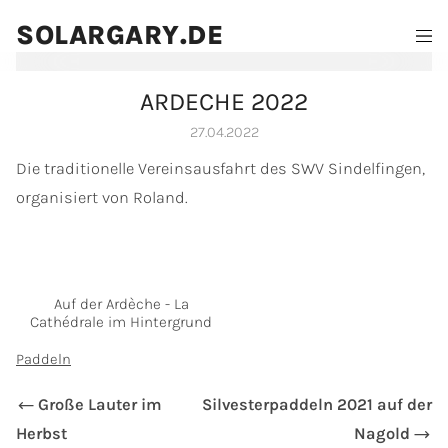
SOLARGARY.DE
ARDECHE 2022
27.04.2022
Die traditionelle Vereinsausfahrt des SWV Sindelfingen,
organisiert von Roland.
Auf der Ardèche - La
Cathédrale im Hintergrund
Paddeln
Große Lauter im
Silvesterpaddeln 2021 auf der
Herbst
Nagold