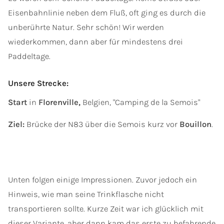
Eisenbahnlinie neben dem Fluß, oft ging es durch die
unberührte Natur. Sehr schön! Wir werden
wiederkommen, dann aber für mindestens drei
Paddeltage.
Unsere Strecke:
Start
in
Florenville,
Belgien, "Camping de la Semois"
Ziel:
Brücke der N83 über die Semois kurz vor
Bouillon
.
Unten folgen einige Impressionen. Zuvor jedoch ein
Hinweis, wie man seine Trinkflasche nicht
transportieren sollte. Kurze Zeit war ich glücklich mit
dieser Variante, aber dann kam das erste zu befahrende