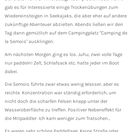
gab es für Interessierte einige Trockenübungen zum
Wiedereinsteigen in Seekajaks, die aber eher auf andere
zukünftige Abenteuer abzielten. Abends ließen wir den
Tag dann gemütlich auf dem Campingplatz "Camping de
la Semois" ausklingen.
Am nächsten Morgen ging es los. Juhu, zwei volle Tage
nur paddeln! Zelt, Schlafsack etc. hatte jeder im Boot
dabei.
Die Semois führte zwar etwas wenig Wasser, aber es
reichte. Konzentration war ständig erforderlich, um
nicht doch die scharfen Felsen knapp unter der
Wasseroberfläche zu treffen. Positiver Nebeneffekt für
die Mitpaddler: Ich kam weniger zum Tratschen...
Es waren sehr schöne Paddeltage. Keine Straße oder