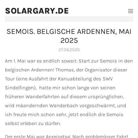
SOLARGARY.DE
SEMOIS. BELGISCHE ARDENNEN, MAI
2025
27.06.2025
Am 1. Mai war es endlich soweit: Start zur Semois in den
belgischen Ardennen! Thomas, der Organisator dieser
Tour (eine Ausfahrt der Kanuabteilung des SWV
Sindelfingen), hatte mir schon lange von seinen
früheren Wanderfahrten auf diesem ursprünglichen,
wild mäandernden Wanderbach vorgeschwärmt, und
ich freute mich schon sehr, jetzt endlich die Semois
selbst erleben zu dürfen.
Der erste Mai war Anreisetag. Nach problemloser Fahrt