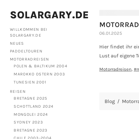
SOLARGARY.DE
MOTORRAD
WILLKOMMEN BEI
06.01.2025
SOLARGARY.DE
NEUES
Hier findet ihr 
PADDELTOUREN
Lust auf eigene 
MOTORRADREISEN
POLEN & BALTIKUM 2004
Motorradreisen
m
MAROKKO OSTERN 2003
TUNESIEN 2001
REISEN
BRETAGNE 2025
Blog
Motorr
SCHOTTLAND 2024
MONGOLEI 2024
SYDNEY 2023
BRETAGNE 2023
CHILE 2003-2004