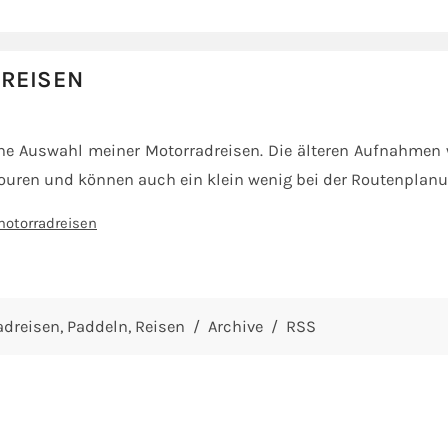
REISEN
eine Auswahl meiner Motorradreisen. Die älteren Aufnahmen
Touren und können auch ein klein wenig bei der Routenplanu
otorradreisen
adreisen
Paddeln
Reisen
Archive
RSS