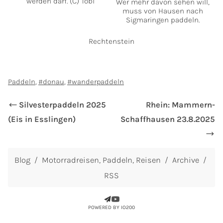
werden darf. (C) Tobi
Wer mehr davon sehen will,
muss von Hausen nach
Sigmaringen paddeln.
Rechtenstein
Paddeln
donau
wanderpaddeln
Silvesterpaddeln 2025
Rhein: Mammern-
(Eis in Esslingen)
Schaffhausen 23.8.2025
Blog
Motorradreisen
Paddeln
Reisen
Archive
RSS
POWERED BY IO200