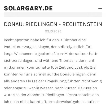
SOLARGARY.DE
DONAU: RIEDLINGEN - RECHTENSTEIN
03.10.2025
Recht spontan habe ich für den 3. Oktober eine
Paddeltour vorgeschlagen, denn die eigentlich fürs
lange Wochenende geplante Alpen-Motorradtour hatte
sich zerschlagen, und während Thomas leider nicht
mitkommen konnte, hatte Tobi Zeit und Lust. Als Ziel
konnten wir uns schnell auf die Donau einigen, denn
alle anderen Flüsse der Umgebunng führten recht wenig
oder sogar zu wenig Wasser. Nach kurzer Diskussion
wurde es der Abschnitt Riedlingen - Rechtenstein, den
ich noch nicht kannte. "Normalerweise" geht es auf der